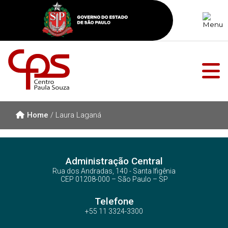
Home
/
Laura Laganá
Administração Central
Rua dos Andradas, 140 - Santa Ifigênia
CEP 01208-000 – São Paulo – SP
Telefone
+55 11 3324-3300