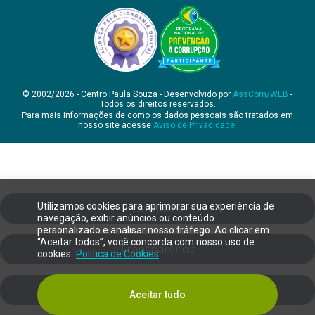
© 2002/2026 - Centro Paula Souza - Desenvolvido por
AssCom/WEB
-
Todos os direitos reservados.
Para mais informações de como os dados pessoais são tratados em
nosso site acesse
Aviso de Privacidade
.
Utilizamos cookies para aprimorar sua experiência de
Ouvidoria
navegação, exibir anúncios ou conteúdo
personalizado e analisar nosso tráfego. Ao clicar em
“Aceitar todos”, você concorda com nosso uso de
Transparência
cookies.
Política de Cookies
SIC
Aceitar tudo