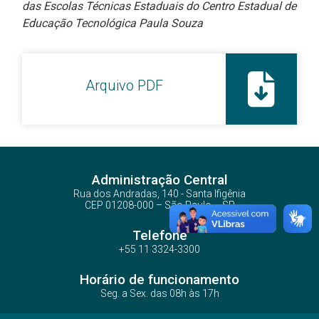
das Escolas Técnicas Estaduais do Centro Estadual de
Educação Tecnológica Paula Souza
Arquivo PDF
Administração Central
Rua dos Andradas, 140 - Santa Ifigênia
CEP 01208-000 – São Paulo – SP
Telefone
+55 11 3324-3300
Horário de funcionamento
Seg. a Sex. das 08h às 17h