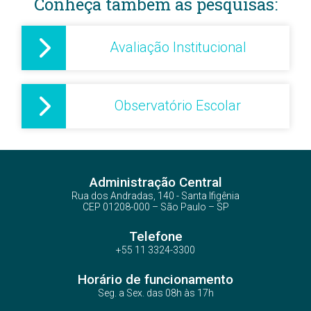
Conheça também as pesquisas:
Avaliação Institucional
Observatório Escolar
Administração Central
Rua dos Andradas, 140 - Santa Ifigênia
CEP 01208-000 – São Paulo – SP
Telefone
+55 11 3324-3300
Horário de funcionamento
Seg. a Sex. das 08h às 17h