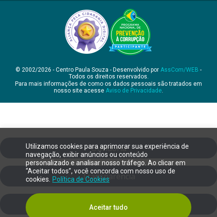
© 2002/2026 - Centro Paula Souza - Desenvolvido por
AssCom/WEB
-
Todos os direitos reservados.
Para mais informações de como os dados pessoais são tratados em
nosso site acesse
Aviso de Privacidade
.
Utilizamos cookies para aprimorar sua experiência de
Ouvidoria
navegação, exibir anúncios ou conteúdo
personalizado e analisar nosso tráfego. Ao clicar em
“Aceitar todos”, você concorda com nosso uso de
Transparência
cookies.
Política de Cookies
SIC
Aceitar tudo