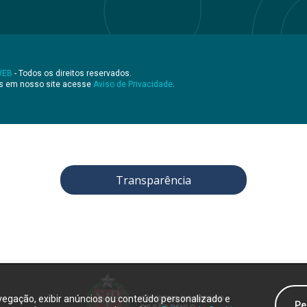
WEB
- Todos os direitos reservados.
os em nosso site acesse
Aviso de Privacidade
.
Transparência
vegação, exibir anúncios ou conteúdo personalizado e
Pe