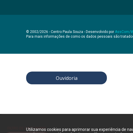
© 2002/2026 - Centro Paula Souza - Desenvolvido por
AssCom/
Para mais informações de como os dados pessoais são tratad
Ouvidoria
FILTRO DE DALTONISMO
Utilizamos cookies para aprimorar sua experiência de na