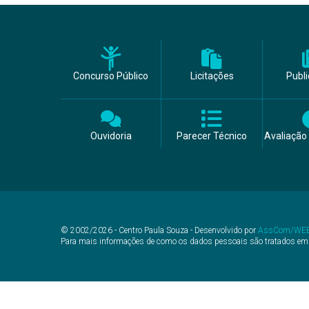
Concurso Público
Licitações
Publ
Ouvidoria
Parecer Técnico
Avaliação 
© 2002/2026 - Centro Paula Souza - Desenvolvido por
AssCom/WE
Para mais informações de como os dados pessoais são tratados em