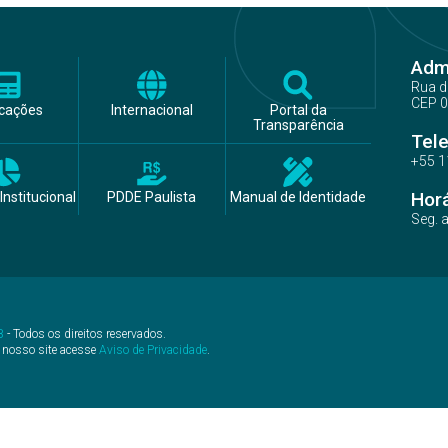
Admi
Rua d
CEP 0
icações
Internacional
Portal da
Transparência
Tel
+55 1
Hor
Institucional
PDDE Paulista
Manual de Identidade
Seg. 
B
- Todos os direitos reservados.
 nosso site acesse
Aviso de Privacidade
.