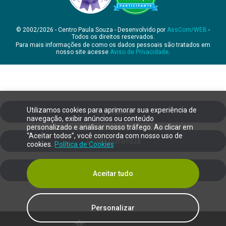
© 2002/2026 - Centro Paula Souza - Desenvolvido por
AssCom/WEB
-
Todos os direitos reservados.
Para mais informações de como os dados pessoais são tratados em
nosso site acesse
Aviso de Privacidade
.
Utilizamos cookies para aprimorar sua experiência de
Ouvidoria
navegação, exibir anúncios ou conteúdo
personalizado e analisar nosso tráfego. Ao clicar em
“Aceitar todos”, você concorda com nosso uso de
Transparência
cookies.
Política de Cookies
SIC
Aceitar tudo
Personalizar