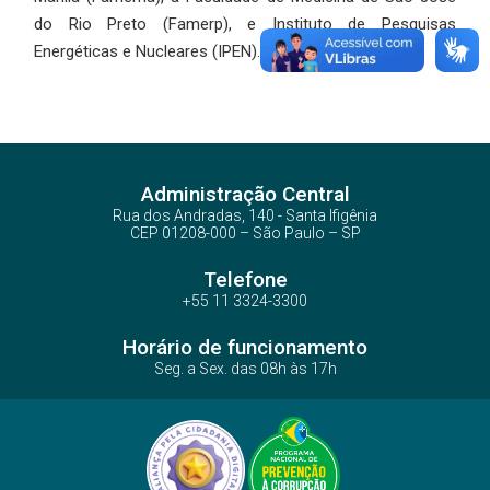
do Rio Preto (Famerp), e Instituto de Pesquisas
Energéticas e Nucleares (IPEN).
Administração Central
Rua dos Andradas, 140 - Santa Ifigênia
CEP 01208-000 – São Paulo – SP
Telefone
+55 11 3324-3300
Horário de funcionamento
Seg. a Sex. das 08h às 17h