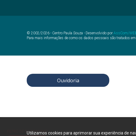
© 2002/2026 - Centro Paula Souza - Desenvolvido por
AssCom/WE
Para mais informações de como os dados pessoais são tratados em
Ouvidoria
FILTRO DE DALTONISMO
Utilizamos cookies para aprimorar sua experiência de na