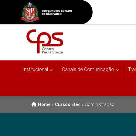
Institucional
Canais de Comunicação
Tra
Home
/
Cursos Etec
/
Administração