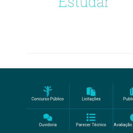
Estudar
Concurso Público
Licitações
Publ
Ouvidoria
Parecer Técnico
Avaliação 