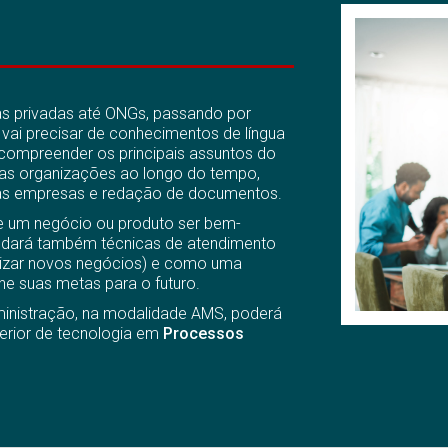
s privadas até ONGs, passando por
 vai precisar de conhecimentos de língua
 compreender os principais assuntos do
das organizações ao longo do tempo,
 das empresas e redação de documentos.
de um negócio ou produto ser bem-
udará também técnicas de atendimento
alizar novos negócios) e como uma
ne suas metas para o futuro.
ministração, na modalidade AMS, poderá
erior de tecnologia em
Processos