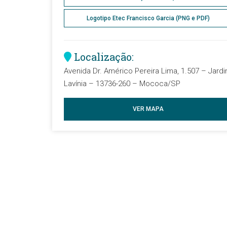
Logotipo Etec Francisco Garcia (PNG e PDF)
Localização:
Avenida Dr. Américo Pereira Lima, 1.507 – Jard
Lavínia – 13736-260 – Mococa/SP
VER MAPA