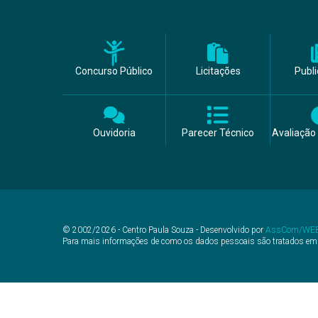
Concurso Público
Licitações
Publ
Ouvidoria
Parecer Técnico
Avaliação 
© 2002/2026 - Centro Paula Souza - Desenvolvido por
AssCom/WE
Para mais informações de como os dados pessoais são tratados em