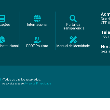
Admi
Rua d
CEP 0
icações
Internacional
Portal da
Transparência
Tel
+55 1
Hor
Institucional
PDDE Paulista
Manual de Identidade
Seg. 
B
- Todos os direitos reservados.
 nosso site acesse
Aviso de Privacidade
.