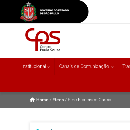
Institucional
Canais de Comunicação
Tra
Home
/
Etecs
/
Etec Francisco Garcia