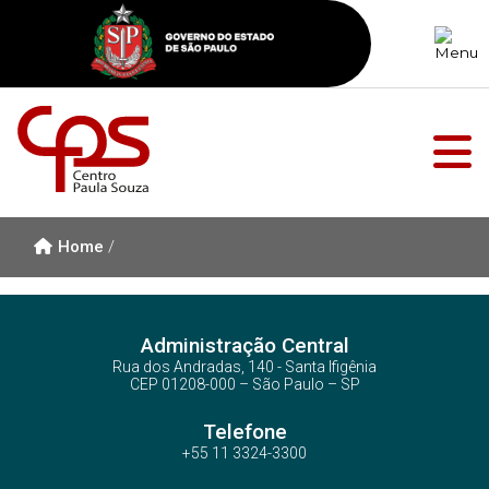
Home
/
Administração Central
Rua dos Andradas, 140 - Santa Ifigênia
CEP 01208-000 – São Paulo – SP
Telefone
+55 11 3324-3300