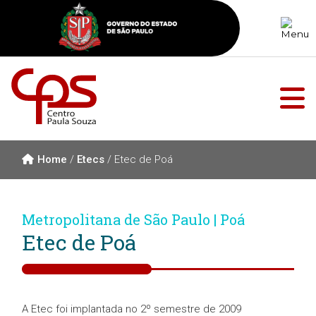
Home
/
Etecs
/
Etec de Poá
Metropolitana de São Paulo | Poá
Etec de Poá
A Etec foi implantada no 2º semestre de 2009