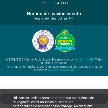
+55 11 3324-3300
Horário de funcionamento
Seg. a Sex. das 08h às 17h
© 2002/2026 - Centro Paula Souza - Desenvolvido por
AssCom/WEB
- Todos
os direitos reservados.
Para mais informações de como os dados pessoais são tratados em nosso
site acesse
Aviso de Privacidade
.
Utilizamos cookies para aprimorar sua experiência de
Ouvidoria
navegação, exibir anúncios ou conteúdo
personalizado e analisar nosso tráfego. Ao clicar em