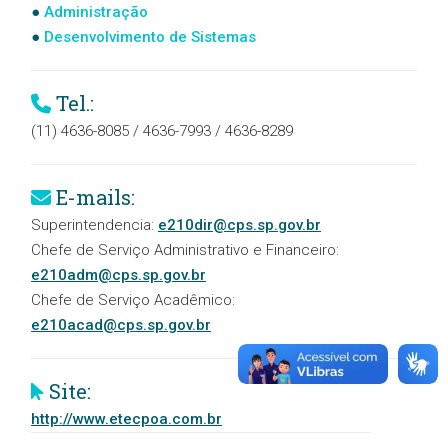
Administração
Desenvolvimento de Sistemas
Tel.:
(11) 4636-8085 / 4636-7993 / 4636-8289
E-mails:
Superintendencia:
e210dir@cps.sp.gov.br
Chefe de Serviço Administrativo e Financeiro:
e210adm@cps.sp.gov.br
Chefe de Serviço Acadêmico:
e210acad@cps.sp.gov.br
Site:
http://www.etecpoa.com.br