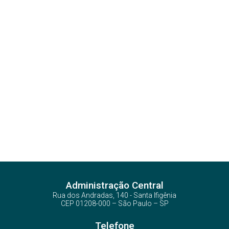
Administração Central
Rua dos Andradas, 140 - Santa Ifigênia
CEP 01208-000 – São Paulo – SP
Telefone