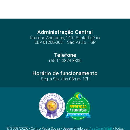
Administração Central
Rua dos Andradas, 140 - Santa Ifigênia
CEP 01208-000 – São Paulo – SP
Telefone
+55 11 3324-3300
Horário de funcionamento
Seg. a Sex. das 08h às 17h
© 2002/2026 - Centro Paula Souza - Desenvolvido por
AssCom/WEB
- Todos