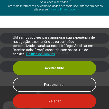
os direitos reservados.
Para mais informações de como os dados pessoais são tratados em nosso
site acesse
Aviso de Privacidade
.
Utilizamos cookies para aprimorar sua experiência de
Ouvidoria
navegação, exibir anúncios ou conteúdo
personalizado e analisar nosso tráfego. Ao clicar em
“Aceitar todos”, você concorda com nosso uso de
Transparência
cookies.
Política de Cookies
SIC
Aceitar tudo
Personalizar
FILTRO DE DALTONISMO
Rejeitar