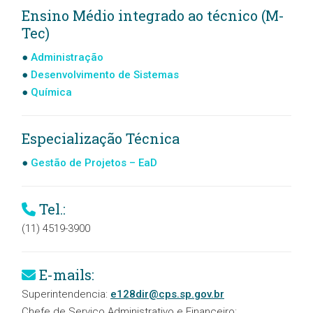
Ensino Médio integrado ao técnico (M-
Tec)
Administração
Desenvolvimento de Sistemas
Química
Especialização Técnica
Gestão de Projetos – EaD
Tel.:
(11) 4519-3900
E-mails:
Superintendencia:
e128dir@cps.sp.gov.br
Chefe de Serviço Administrativo e Financeiro: