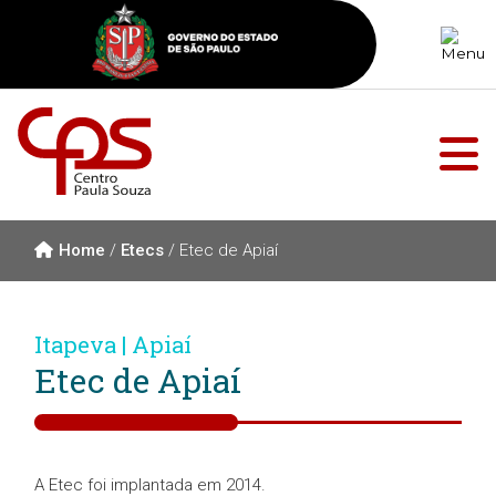
Home
/
Etecs
/
Etec de Apiaí
Itapeva | Apiaí
Etec de Apiaí
A Etec foi implantada em 2014.