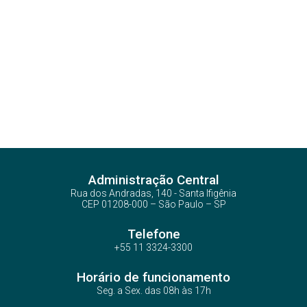
Administração Central
Rua dos Andradas, 140 - Santa Ifigênia
CEP 01208-000 – São Paulo – SP
Telefone
+55 11 3324-3300
Horário de funcionamento
Seg. a Sex. das 08h às 17h