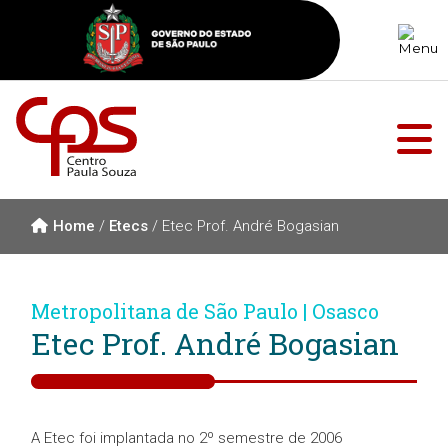
Home
/
Etecs
/
Etec Prof. André Bogasian
Metropolitana de São Paulo | Osasco
Etec Prof. André Bogasian
A Etec foi implantada no 2º semestre de 2006