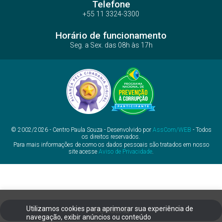
Telefone
+55 11 3324-3300
Horário de funcionamento
Seg. a Sex. das 08h às 17h
© 2002/2026 - Centro Paula Souza - Desenvolvido por
AssCom/WEB
- Todos
os direitos reservados.
Para mais informações de como os dados pessoais são tratados em nosso
site acesse
Aviso de Privacidade
.
Utilizamos cookies para aprimorar sua experiência de
Ouvidoria
navegação, exibir anúncios ou conteúdo