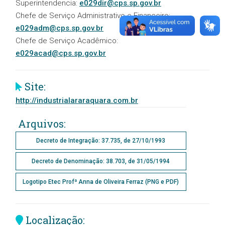
Superintendencia:
e029dir@cps.sp.gov.br
Chefe de Serviço Administrativo e Financeiro:
e029adm@cps.sp.gov.br
Chefe de Serviço Acadêmico:
e029acad@cps.sp.gov.br
Site:
http://industrialararaquara.com.br
Arquivos:
Decreto de Integração: 37.735, de 27/10/1993
Decreto de Denominação: 38.703, de 31/05/1994
Logotipo Etec Profª Anna de Oliveira Ferraz (PNG e PDF)
Localização: