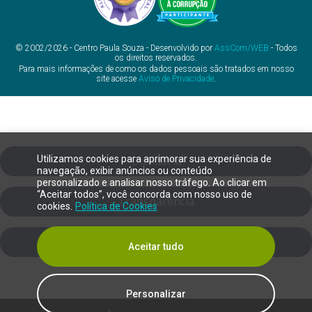
© 2002/2026 - Centro Paula Souza - Desenvolvido por
AssCom/WEB
- Todos
os direitos reservados.
Para mais informações de como os dados pessoais são tratados em nosso
site acesse
Aviso de Privacidade
.
Utilizamos cookies para aprimorar sua experiência de
Ouvidoria
navegação, exibir anúncios ou conteúdo
personalizado e analisar nosso tráfego. Ao clicar em
“Aceitar todos”, você concorda com nosso uso de
Transparência
cookies.
Política de Cookies
SIC
Aceitar tudo
Personalizar