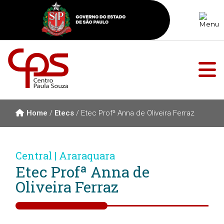
Home
/
Etecs
/
Etec Profª Anna de Oliveira Ferraz
Central | Araraquara
Etec Profª Anna de
Oliveira Ferraz