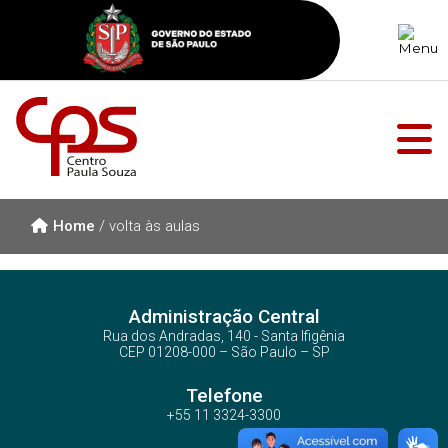
Home
/
volta às aulas
Administração Central
Rua dos Andradas, 140 - Santa Ifigênia
CEP 01208-000 – São Paulo – SP
Telefone
+55 11 3324-3300