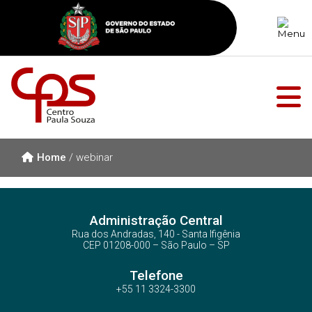
Home
/
webinar
Administração Central
Rua dos Andradas, 140 - Santa Ifigênia
CEP 01208-000 – São Paulo – SP
Telefone
+55 11 3324-3300