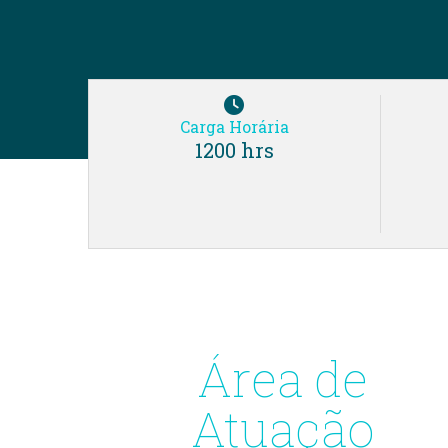
Carga Horária
1200 hrs
Área de
Atuação