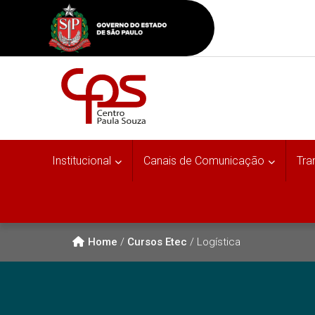
Institucional
Canais de Comunicação
Tra
Home
/
Cursos Etec
/
Logística