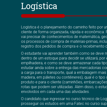
Logística
Logística é o planejamento do caminho feito por 
cliente de forma organizada, rápida e econômica. 
vai precisar de conhecimentos de matemática, geog
os processos de compra de matérias-primas, inclu
registro dos pedidos de compra e o recebimento d
O estudante vai aprender também como se deve m
dentro de um estoque para decidir se utilizará, po
empilhadeira, e como se deve armazenar cada tipo
estudar ainda sobre a entrega das mercadorias co
a carga para o transporte, qual a embalagem mai
madeira, em páletes ou contêineres), qual é o tip
produto e para o cliente (caminhões, embarcações, 
rotas que podem ser utilizadas. Além disso, o est
envolvidos em cada uma das atividades.
O candidato que ingressar no curso técnico de Lo
prosseguir os estudos em uma Fatec no curso sup