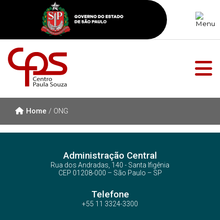
Home
/
ONG
Administração Central
Rua dos Andradas, 140 - Santa Ifigênia
CEP 01208-000 – São Paulo – SP
Telefone
+55 11 3324-3300