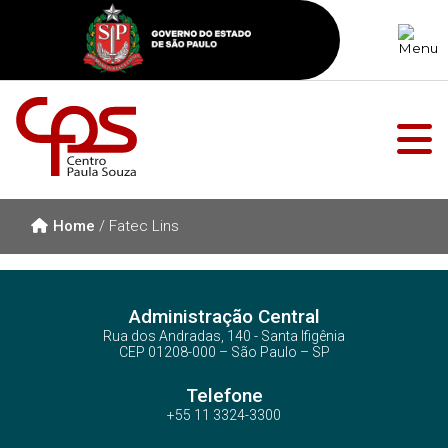
Home
/
Fatec Lins
Administração Central
Rua dos Andradas, 140 - Santa Ifigênia
CEP 01208-000 – São Paulo – SP
Telefone
+55 11 3324-3300