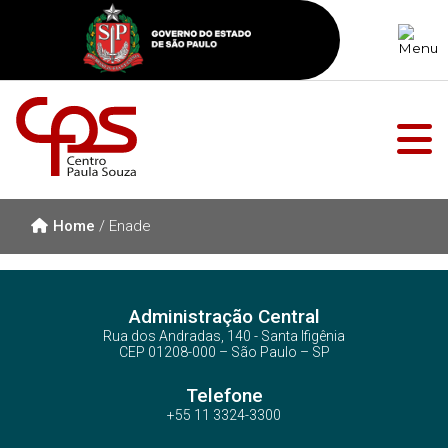
Home
/
Enade
Administração Central
Rua dos Andradas, 140 - Santa Ifigênia
CEP 01208-000 – São Paulo – SP
Telefone
+55 11 3324-3300