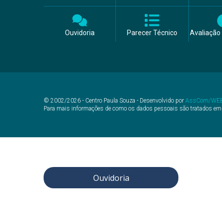
Ouvidoria
Parecer Técnico
Avaliação 
© 2002/2026 - Centro Paula Souza - Desenvolvido por
AssCom/WE
Para mais informações de como os dados pessoais são tratados em
Ouvidoria