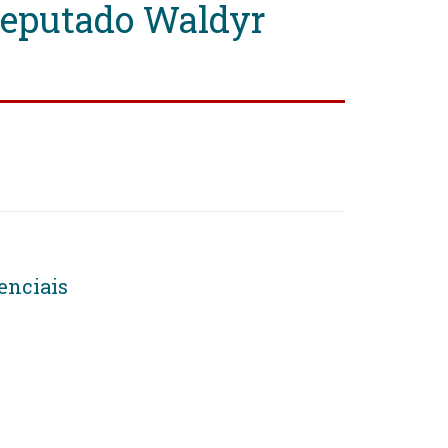
Deputado Waldyr
enciais