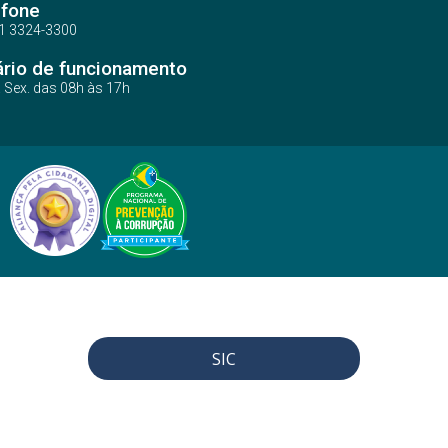
efone
1 3324-3300
ário de funcionamento
a Sex. das 08h às 17h
SIC