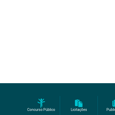
Concurso Público
Licitações
Publ