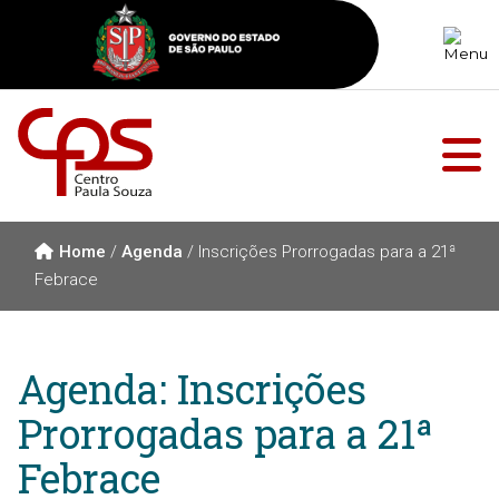
Home
/
Agenda
/
Inscrições Prorrogadas para a 21ª
Febrace
Agenda: Inscrições
Prorrogadas para a 21ª
Febrace