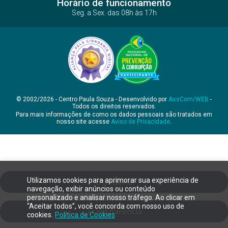
Horário de funcionamento
Seg. a Sex. das 08h às 17h
© 2002/2026 - Centro Paula Souza - Desenvolvido por
AssCom/WEB
-
Todos os direitos reservados.
Para mais informações de como os dados pessoais são tratados em
nosso site acesse
Aviso de Privacidade
.
Utilizamos cookies para aprimorar sua experiência de
Ouvidoria
navegação, exibir anúncios ou conteúdo
personalizado e analisar nosso tráfego. Ao clicar em
“Aceitar todos”, você concorda com nosso uso de
Transparência
cookies.
Política de Cookies