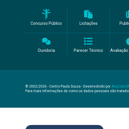
Concurso Público
Licitações
Publ
Ouvidoria
Parecer Técnico
Avaliação 
© 2002/2026 - Centro Paula Souza - Desenvolvido por
AssCom/
Para mais informações de como os dados pessoais são tratad