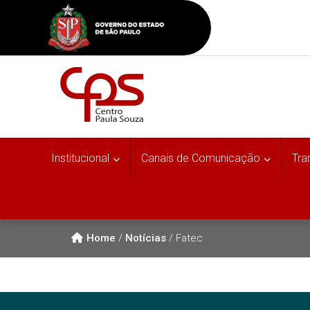
Institucional
Canais de Comunicação
Tra
Home
/
Notícias
/
Fatec