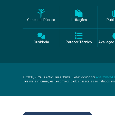
Concurso Público
Licitações
Publ
Ouvidoria
Parecer Técnico
Avaliação 
© 2002/2026 - Centro Paula Souza - Desenvolvido por
AssCom/WE
Para mais informações de como os dados pessoais são tratados em