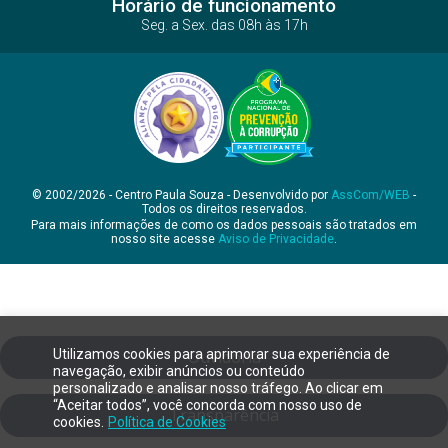
Horário de funcionamento
Seg. a Sex. das 08h às 17h
© 2002/2026 - Centro Paula Souza - Desenvolvido por
AssCom/WEB
-
Todos os direitos reservados.
Para mais informações de como os dados pessoais são tratados em
nosso site acesse
Aviso de Privacidade
.
Utilizamos cookies para aprimorar sua experiência de
Ouvidoria
navegação, exibir anúncios ou conteúdo
personalizado e analisar nosso tráfego. Ao clicar em
“Aceitar todos”, você concorda com nosso uso de
Transparência
cookies.
Política de Cookies