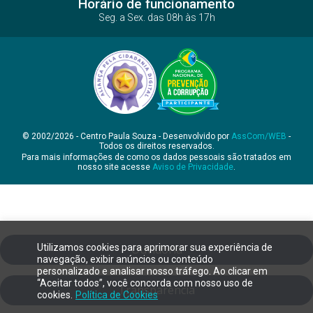
Horário de funcionamento
Seg. a Sex. das 08h às 17h
© 2002/2026 - Centro Paula Souza - Desenvolvido por
AssCom/WEB
-
Todos os direitos reservados.
Para mais informações de como os dados pessoais são tratados em
nosso site acesse
Aviso de Privacidade
.
Utilizamos cookies para aprimorar sua experiência de
Ouvidoria
navegação, exibir anúncios ou conteúdo
personalizado e analisar nosso tráfego. Ao clicar em
“Aceitar todos”, você concorda com nosso uso de
Transparência
cookies.
Política de Cookies