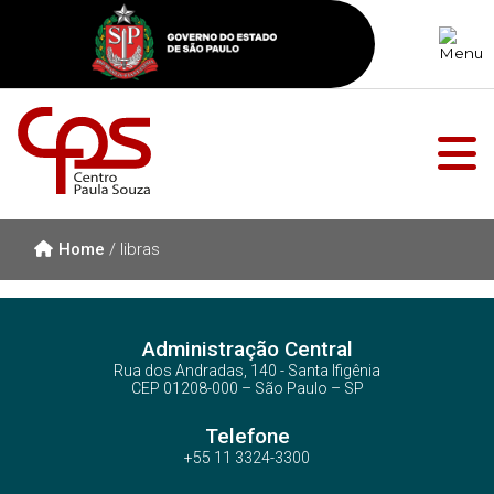
Home
/
libras
Administração Central
Rua dos Andradas, 140 - Santa Ifigênia
CEP 01208-000 – São Paulo – SP
Telefone
+55 11 3324-3300