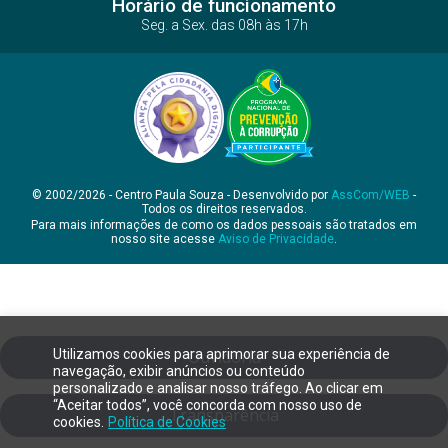
Horário de funcionamento
Seg. a Sex. das 08h às 17h
© 2002/2026 - Centro Paula Souza - Desenvolvido por
AssCom/WEB
-
Todos os direitos reservados.
Para mais informações de como os dados pessoais são tratados em
nosso site acesse
Aviso de Privacidade
.
Utilizamos cookies para aprimorar sua experiência de
Ouvidoria
navegação, exibir anúncios ou conteúdo
personalizado e analisar nosso tráfego. Ao clicar em
“Aceitar todos”, você concorda com nosso uso de
Transparência
cookies.
Política de Cookies