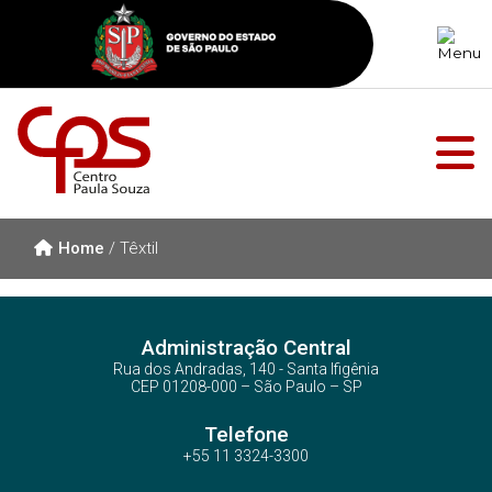
Home
/
Têxtil
Administração Central
Rua dos Andradas, 140 - Santa Ifigênia
CEP 01208-000 – São Paulo – SP
Telefone
+55 11 3324-3300