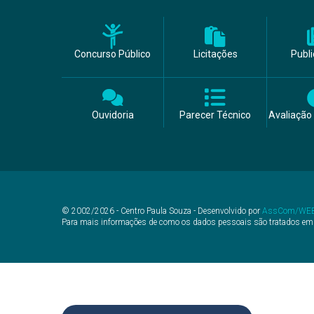
Concurso Público
Licitações
Publ
Ouvidoria
Parecer Técnico
Avaliação 
© 2002/2026 - Centro Paula Souza - Desenvolvido por
AssCom/WE
Para mais informações de como os dados pessoais são tratados em