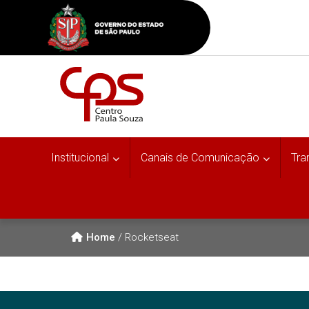
Institucional
Canais de Comunicação
Tra
Home
/
Rocketseat