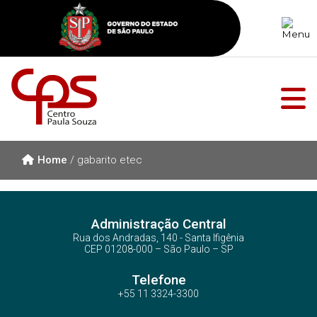
Home
/
gabarito etec
Administração Central
Rua dos Andradas, 140 - Santa Ifigênia
CEP 01208-000 – São Paulo – SP
Telefone
+55 11 3324-3300