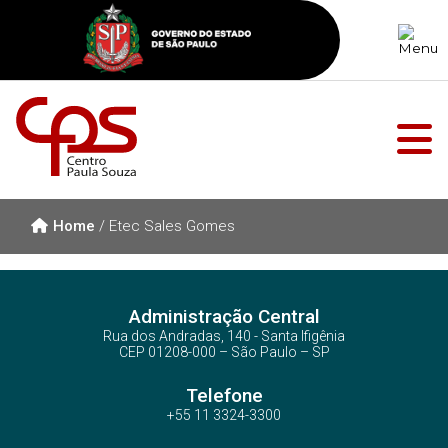
Home
/
Etec Sales Gomes
Administração Central
Rua dos Andradas, 140 - Santa Ifigênia
CEP 01208-000 – São Paulo – SP
Telefone
+55 11 3324-3300