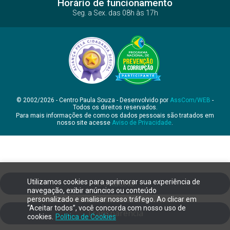
Horário de funcionamento
Seg. a Sex. das 08h às 17h
© 2002/2026 - Centro Paula Souza - Desenvolvido por
AssCom/WEB
-
Todos os direitos reservados.
Para mais informações de como os dados pessoais são tratados em
nosso site acesse
Aviso de Privacidade
.
Utilizamos cookies para aprimorar sua experiência de
Ouvidoria
navegação, exibir anúncios ou conteúdo
personalizado e analisar nosso tráfego. Ao clicar em
“Aceitar todos”, você concorda com nosso uso de
Transparência
cookies.
Política de Cookies