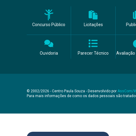
Concurso Público
Licitações
Publ
Ouvidoria
Parecer Técnico
Avaliação 
© 2002/2026 - Centro Paula Souza - Desenvolvido por
AssCom/
Para mais informações de como os dados pessoais são tratad