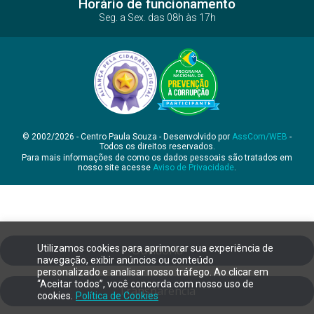
Horário de funcionamento
Seg. a Sex. das 08h às 17h
© 2002/2026 - Centro Paula Souza - Desenvolvido por
AssCom/WEB
-
Todos os direitos reservados.
Para mais informações de como os dados pessoais são tratados em
nosso site acesse
Aviso de Privacidade
.
Utilizamos cookies para aprimorar sua experiência de
Ouvidoria
navegação, exibir anúncios ou conteúdo
personalizado e analisar nosso tráfego. Ao clicar em
“Aceitar todos”, você concorda com nosso uso de
Transparência
cookies.
Política de Cookies