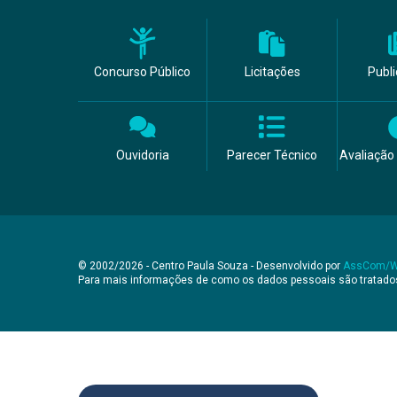
Concurso Público
Licitações
Publ
Ouvidoria
Parecer Técnico
Avaliação 
© 2002/2026 - Centro Paula Souza - Desenvolvido por
AssCom/
Para mais informações de como os dados pessoais são tratad