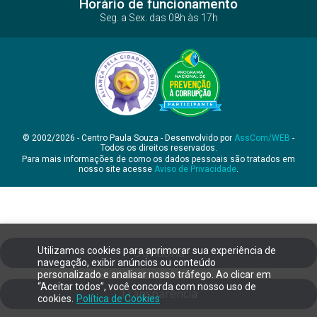
Horário de funcionamento
Seg. a Sex. das 08h às 17h
© 2002/2026 - Centro Paula Souza - Desenvolvido por
AssCom/WEB
-
Todos os direitos reservados.
Para mais informações de como os dados pessoais são tratados em
nosso site acesse
Aviso de Privacidade
.
Utilizamos cookies para aprimorar sua experiência de
Ouvidoria
navegação, exibir anúncios ou conteúdo
personalizado e analisar nosso tráfego. Ao clicar em
“Aceitar todos”, você concorda com nosso uso de
Transparência
cookies.
Política de Cookies