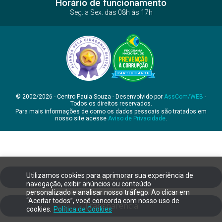
Horário de funcionamento
Seg. a Sex. das 08h às 17h
© 2002/2026 - Centro Paula Souza - Desenvolvido por
AssCom/WEB
-
Todos os direitos reservados.
Para mais informações de como os dados pessoais são tratados em
nosso site acesse
Aviso de Privacidade
.
Utilizamos cookies para aprimorar sua experiência de
Ouvidoria
navegação, exibir anúncios ou conteúdo
personalizado e analisar nosso tráfego. Ao clicar em
“Aceitar todos”, você concorda com nosso uso de
Transparência
cookies.
Política de Cookies