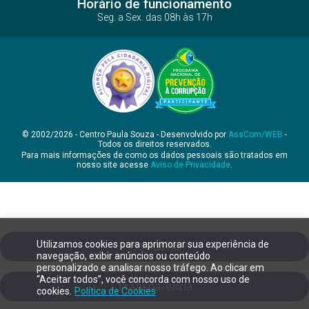
Horário de funcionamento
Seg. a Sex. das 08h às 17h
© 2002/2026 - Centro Paula Souza - Desenvolvido por
AssCom/WEB
-
Todos os direitos reservados.
Para mais informações de como os dados pessoais são tratados em
nosso site acesse
Aviso de Privacidade
.
Utilizamos cookies para aprimorar sua experiência de
Ouvidoria
navegação, exibir anúncios ou conteúdo
personalizado e analisar nosso tráfego. Ao clicar em
“Aceitar todos”, você concorda com nosso uso de
Transparência
cookies.
Política de Cookies