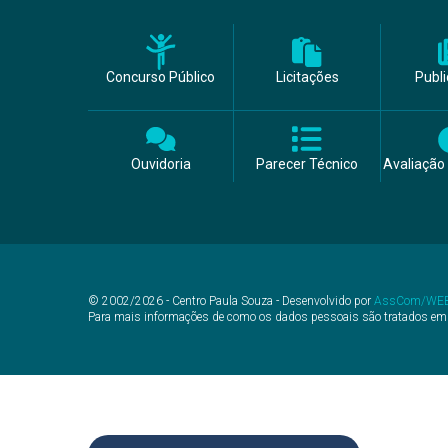
Concurso Público
Licitações
Publ
Ouvidoria
Parecer Técnico
Avaliação 
© 2002/2026 - Centro Paula Souza - Desenvolvido por
AssCom/WE
Para mais informações de como os dados pessoais são tratados em