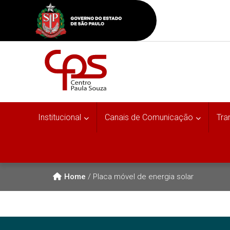
Institucional
Canais de Comunicação
Tra
Home
/
Placa móvel de energia solar