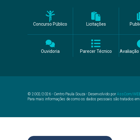
Concurso Público
Licitações
Publ
Ouvidoria
Parecer Técnico
Avaliação 
© 2002/2026 - Centro Paula Souza - Desenvolvido por
AssCom/WE
Para mais informações de como os dados pessoais são tratados em