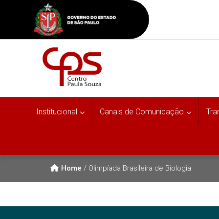
Institucional
Canais de Comunicação
Tra
Home
/
Olimpíada Brasileira de Biologia