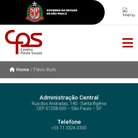
Home
/
Flávio Butti
Administração Central
Rua dos Andradas, 140 - Santa Ifigênia
CEP 01208-000 – São Paulo – SP
Telefone
+55 11 3324-3300