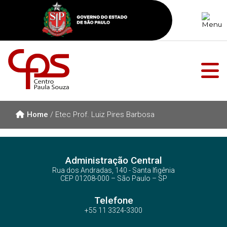
Home
/
Etec Prof. Luiz Pires Barbosa
Administração Central
Rua dos Andradas, 140 - Santa Ifigênia
CEP 01208-000 – São Paulo – SP
Telefone
+55 11 3324-3300