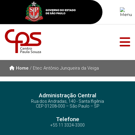
Home
/
Etec Antônio Junqueira da Veiga
Administração Central
Rua dos Andradas, 140 - Santa Ifigênia
CEP 01208-000 – São Paulo – SP
Telefone
+55 11 3324-3300