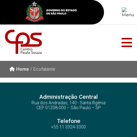
Home
/
Ecofalante
Administração Central
Rua dos Andradas, 140 - Santa Ifigênia
CEP 01208-000 – São Paulo – SP
Telefone
+55 11 3324-3300