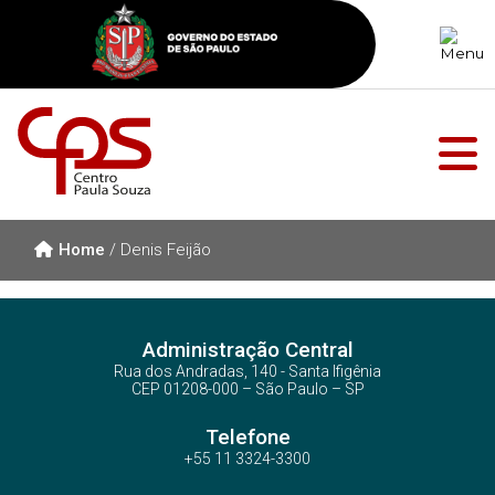
Home
/
Denis Feijão
Administração Central
Rua dos Andradas, 140 - Santa Ifigênia
CEP 01208-000 – São Paulo – SP
Telefone
+55 11 3324-3300