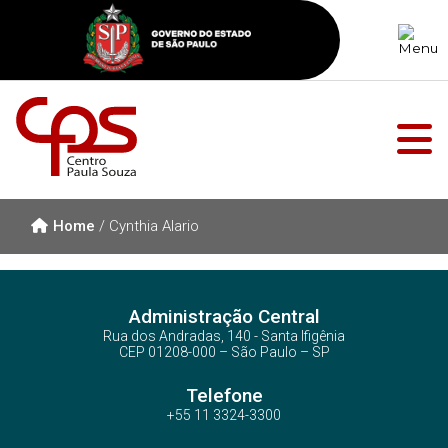
Home
/
Cynthia Alario
Administração Central
Rua dos Andradas, 140 - Santa Ifigênia
CEP 01208-000 – São Paulo – SP
Telefone
+55 11 3324-3300