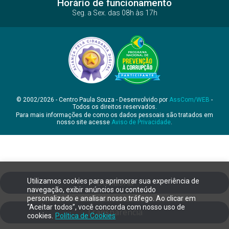
Horário de funcionamento
Seg. a Sex. das 08h às 17h
© 2002/2026 - Centro Paula Souza - Desenvolvido por
AssCom/WEB
-
Todos os direitos reservados.
Para mais informações de como os dados pessoais são tratados em
nosso site acesse
Aviso de Privacidade
.
Utilizamos cookies para aprimorar sua experiência de
Ouvidoria
navegação, exibir anúncios ou conteúdo
personalizado e analisar nosso tráfego. Ao clicar em
“Aceitar todos”, você concorda com nosso uso de
Transparência
cookies.
Política de Cookies