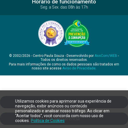
Horário de funcionamento
Seg. a Sex. das 08h às 17h
© 2002/2026 - Centro Paula Souza - Desenvolvido por
AssCom/WEB
-
Todos os direitos reservados.
Para mais informações de como os dados pessoais são tratados em
nosso site acesse
Aviso de Privacidade
.
Utilizamos cookies para aprimorar sua experiência de
Ouvidoria
navegação, exibir anúncios ou conteúdo
personalizado e analisar nosso tráfego. Ao clicar em
“Aceitar todos”, você concorda com nosso uso de
Transparência
cookies.
Política de Cookies